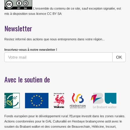
L'ensemble du contenu de ce site, sauf exception signalée, est
mis à disposition sous licence CC BY SA
Newsletter
Restez informé des actions que nous entreprenons dans votre région...
Inscrivez-vous à notre newsletter !
Avec le soutien de
Fonds européen pour le développement rural: l'Europe investit dans les zones rurales.
Actions coordonnées pour le GAL Culturalité en Hesbaye brabançonne asbl avec le
soutien du Brabant wallon et des communes de Beauvechain, Hélécine, Incourt,