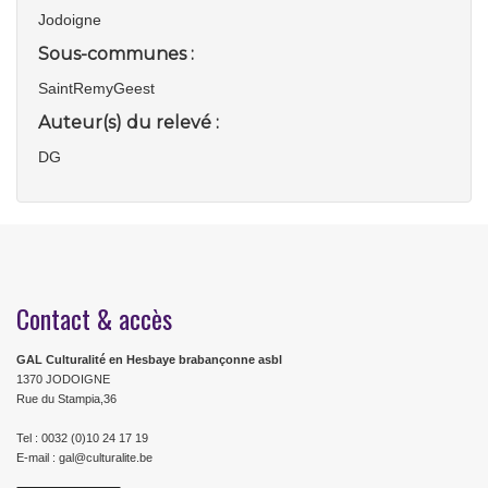
Jodoigne
Sous-communes :
SaintRemyGeest
Auteur(s) du relevé :
DG
Contact & accès
GAL Culturalité en Hesbaye brabançonne asbl
1370 JODOIGNE
Rue du Stampia,36
Tel : 0032 (0)10 24 17 19
E-mail : gal@culturalite.be