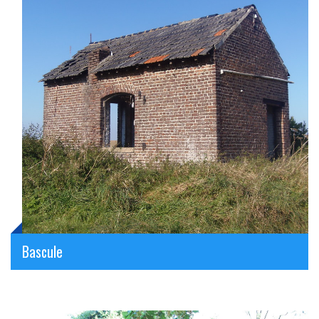
Bascule