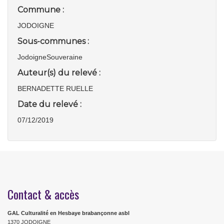
Commune :
JODOIGNE
Sous-communes :
JodoigneSouveraine
Auteur(s) du relevé :
BERNADETTE RUELLE
Date du relevé :
07/12/2019
Contact & accès
GAL Culturalité en Hesbaye brabançonne asbl
1370 JODOIGNE