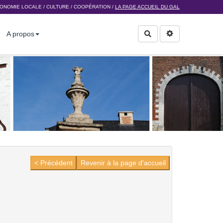
ONOMIE LOCALE
/
CULTURE
/
COOPÉRATION
/
LA PAGE ACCUEIL DU GAL
A propos
Rechercher
< Précédent
Revenir à la page d'accueil