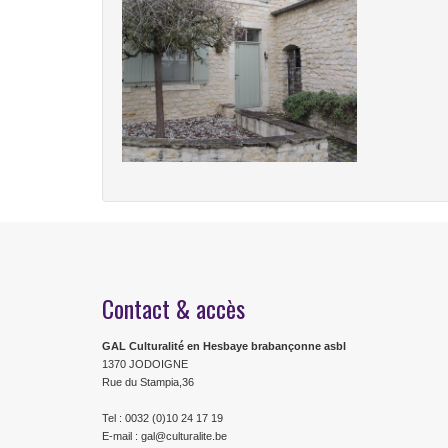
Contact & accès
GAL Culturalité en Hesbaye brabançonne asbl
1370 JODOIGNE
Rue du Stampia,36
Tel : 0032 (0)10 24 17 19
E-mail : gal@culturalite.be