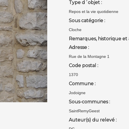
Type d´objet :
Repos et la vie quotidienne
Sous catégorie :
Cloche
Remarques, historique et 
Adresse :
Rue de la Montagne 1
Code postal :
1370
Commune :
Jodoigne
Sous-communes :
SaintRemyGeest
Auteur(s) du relevé :