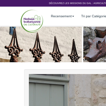
DÉCOUVREZ LES MISSIONS DU GAL :
AGRICULT
Recensement
Tri par Catégori