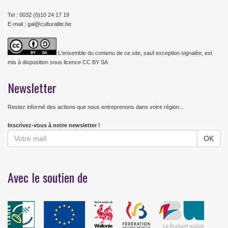
Tel : 0032 (0)10 24 17 19
E-mail : gal@culturalite.be
L'ensemble du contenu de ce site, sauf exception signalée, est
mis à disposition sous licence CC BY SA
Newsletter
Restez informé des actions que nous entreprenons dans votre région...
Inscrivez-vous à notre newsletter !
Avec le soutien de