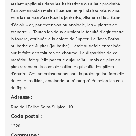
étaient appliqués dans les habitations ou à leur proximité.
Peu ont survécu mais s’il en est un qui résiste mieux que
tous les autres c’est bien la joubarbe, dite aussi la « fleur
d’éclair » et, par extension ou analogie, les « pierres de
tonnerre ». Toutes les deux auraient la faculté d’agir contre
la foudre, attribuée à la colère de Jupiter. La Jovis Barba –
ou barbe de Jupiter (joubarbe) – était autrefois enracinée
sur le faîte des toitures en chaume. La disparition de ce
matériau fait qu’elle ponctue aujourd’hui, mais de plus en
plus rarement, la console saillante qui coiffe les piliers
d’entrée. Ces amortissements sont la prolongation formelle
de cette tradition, amoindrie ou réinterprétée selon les cas
de figure.
Adresse :
Rue de l'Eglise Saint-Sulpice, 10
Code postal :
1320
Commune :