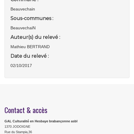
Beauvechain
Sous-communes :
BeauvechaiN
Auteur(s) du relevé :
Mathieu BERTRAND
Date du relevé :
02/10/2017
Contact & accès
GAL Culturalité en Hesbaye brabançonne asbl
1370 JODOIGNE
Rue du Stampia,36