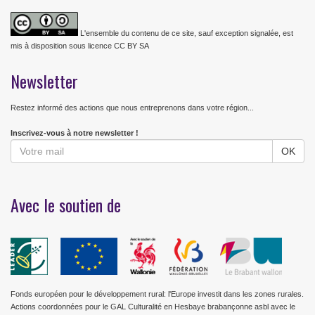
L'ensemble du contenu de ce site, sauf exception signalée, est
mis à disposition sous licence CC BY SA
Newsletter
Restez informé des actions que nous entreprenons dans votre région...
Inscrivez-vous à notre newsletter !
Avec le soutien de
Fonds européen pour le développement rural: l'Europe investit dans les zones rurales.
Actions coordonnées pour le GAL Culturalité en Hesbaye brabançonne asbl avec le