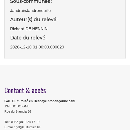
Sous-communes :
JandrainJandrenouille
Auteur(s) du relevé :
Richard DE HENNIN
Date du relevé :
2020-12-10 01:00:00.000029
Contact & accès
GAL Culturalité en Hesbaye brabançonne asbl
1370 JODOIGNE
Rue du Stampia,36
Tel : 0032 (0)10 24 17 19
E-mail : gal@culturalite.be