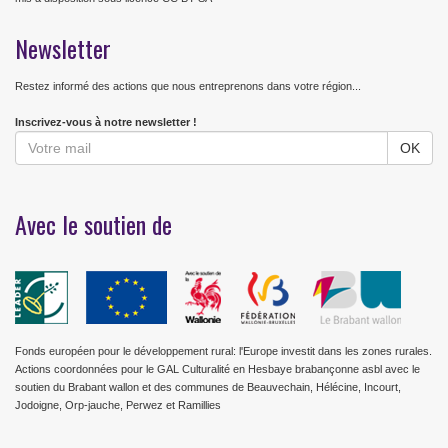
Newsletter
Restez informé des actions que nous entreprenons dans votre région...
Inscrivez-vous à notre newsletter !
Avec le soutien de
Fonds européen pour le développement rural: l'Europe investit dans les zones rurales.
Actions coordonnées pour le GAL Culturalité en Hesbaye brabançonne asbl avec le
soutien du Brabant wallon et des communes de Beauvechain, Hélécine, Incourt,
Jodoigne, Orp-jauche, Perwez et Ramillies