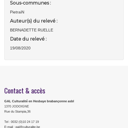
Sous-communes :
PietraiN
Auteur(s) du relevé :
BERNADETTE RUELLE
Date du relevé :
19/08/2020
Contact & accès
GAL Culturalité en Hesbaye brabançonne asbl
1370 JODOIGNE
Rue du Stampia,36
Tel : 0032 (0)10 24 17 19
E-mail : gal@culturalite.be