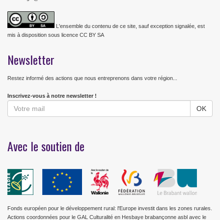
L'ensemble du contenu de ce site, sauf exception signalée, est
mis à disposition sous licence CC BY SA
Newsletter
Restez informé des actions que nous entreprenons dans votre région...
Inscrivez-vous à notre newsletter !
Avec le soutien de
Fonds européen pour le développement rural: l'Europe investit dans les zones rurales.
Actions coordonnées pour le GAL Culturalité en Hesbaye brabançonne asbl avec le