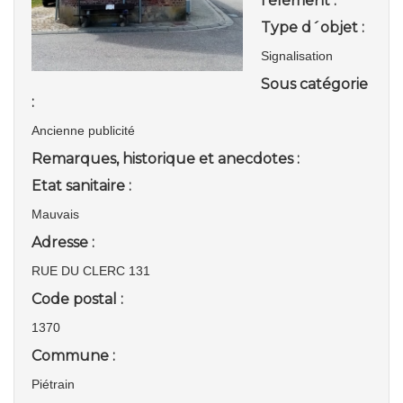
l'élément :
Type d´objet :
Signalisation
Sous catégorie
:
Ancienne publicité
Remarques, historique et anecdotes :
Etat sanitaire :
Mauvais
Adresse :
RUE DU CLERC 131
Code postal :
1370
Commune :
Piétrain