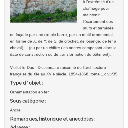
à l’extrémité d’un
chaînage pour
maintenir
l’écartement des
murs et terminée
en façade par une simple barre, par un motif ornemental
en forme de X, de Y, de S, de crochet, de losange, de fer à
cheval(.....)ou par un chiffre (les ancres composant alors la
date de construction ou de transformation du bâtiment).
Viollet-le-Duc - Dictionnaire raisonné de l’architecture
française du XIe au XVIe siècle, 1854-1868, tome 1.djvu/35
Type d´objet :
Ornementation en fer
Sous catégorie :
Ancre
Remarques, historique et anecdotes :
Adresse :