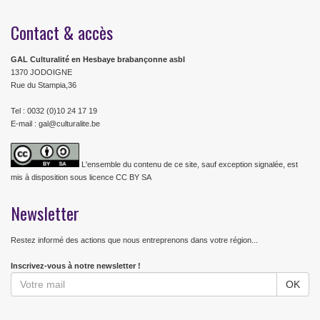
Contact & accès
GAL Culturalité en Hesbaye brabançonne asbl
1370 JODOIGNE
Rue du Stampia,36
Tel : 0032 (0)10 24 17 19
E-mail : gal@culturalite.be
L'ensemble du contenu de ce site, sauf exception signalée, est
mis à disposition sous licence CC BY SA
Newsletter
Restez informé des actions que nous entreprenons dans votre région...
Inscrivez-vous à notre newsletter !