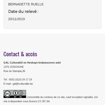
BERNADETTE RUELLE
Date du relevé :
20/11/2019
Contact & accès
GAL Culturalité en Hesbaye brabançonne asbl
1370 JODOIGNE
Rue du Stampia,36
Tel : 0032 (0)10 24 17 19
E-mail : gal@culturalite.be
L'ensemble du contenu de ce site, sauf exception signalée, est
mis à disposition sous licence CC BY SA