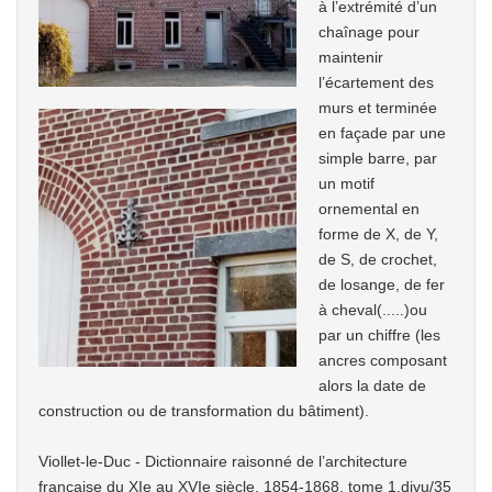
à l’extrémité d’un
chaînage pour
maintenir
l’écartement des
murs et terminée
en façade par une
simple barre, par
un motif
ornemental en
forme de X, de Y,
de S, de crochet,
de losange, de fer
à cheval(.....)ou
par un chiffre (les
ancres composant
alors la date de
construction ou de transformation du bâtiment).
Viollet-le-Duc - Dictionnaire raisonné de l’architecture
française du XIe au XVIe siècle, 1854-1868, tome 1.djvu/35