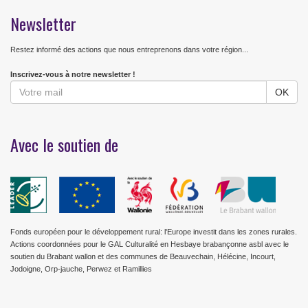
Newsletter
Restez informé des actions que nous entreprenons dans votre région...
Inscrivez-vous à notre newsletter !
Avec le soutien de
Fonds européen pour le développement rural: l'Europe investit dans les zones rurales.
Actions coordonnées pour le GAL Culturalité en Hesbaye brabançonne asbl avec le
soutien du Brabant wallon et des communes de Beauvechain, Hélécine, Incourt,
Jodoigne, Orp-jauche, Perwez et Ramillies