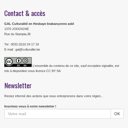
Contact & accès
GAL Culturalité en Hesbaye brabançonne asbl
1370 JODOIGNE
Rue du Stampia,36
Tel : 0032 (0)10 24 17 19
E-mail : gal@culturalite.be
L'ensemble du contenu de ce site, sauf exception signalée, est
mis à disposition sous licence CC BY SA
Newsletter
Restez informé des actions que nous entreprenons dans votre région...
Inscrivez-vous à notre newsletter !