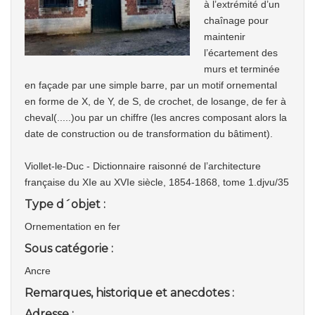
à l’extrémité d’un
chaînage pour
maintenir
l’écartement des
murs et terminée
en façade par une simple barre, par un motif ornemental
en forme de X, de Y, de S, de crochet, de losange, de fer à
cheval(.....)ou par un chiffre (les ancres composant alors la
date de construction ou de transformation du bâtiment).
Viollet-le-Duc - Dictionnaire raisonné de l’architecture
française du XIe au XVIe siècle, 1854-1868, tome 1.djvu/35
Type d´objet :
Ornementation en fer
Sous catégorie :
Ancre
Remarques, historique et anecdotes :
Adresse :