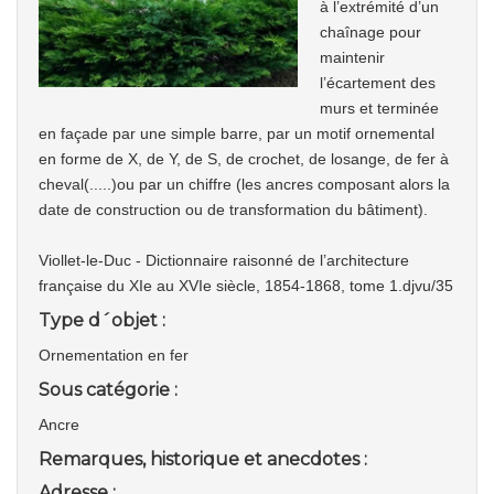
à l’extrémité d’un
chaînage pour
maintenir
l’écartement des
murs et terminée
en façade par une simple barre, par un motif ornemental
en forme de X, de Y, de S, de crochet, de losange, de fer à
cheval(.....)ou par un chiffre (les ancres composant alors la
date de construction ou de transformation du bâtiment).
Viollet-le-Duc - Dictionnaire raisonné de l’architecture
française du XIe au XVIe siècle, 1854-1868, tome 1.djvu/35
Type d´objet :
Ornementation en fer
Sous catégorie :
Ancre
Remarques, historique et anecdotes :
Adresse :