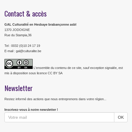
Contact & accès
GAL Culturalité en Hesbaye brabançonne asbl
1370 JODOIGNE
Rue du Stampia,36
Tel : 0032 (0)10 24 17 19
E-mail : gal@culturalite.be
L'ensemble du contenu de ce site, sauf exception signalée, est
mis à disposition sous licence CC BY SA
Newsletter
Restez informé des actions que nous entreprenons dans votre région...
Inscrivez-vous à notre newsletter !