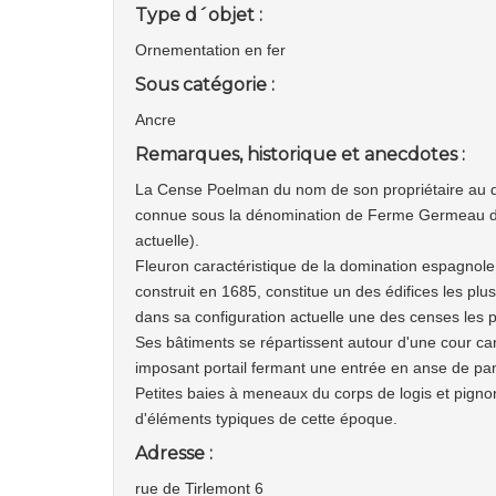
Type d´objet :
Ornementation en fer
Sous catégorie :
Ancre
Remarques, historique et anecdotes :
La Cense Poelman du nom de son propriétaire au d
connue sous la dénomination de Ferme Germeau du 
actuelle).
Fleuron caractéristique de la domination espagnole
construit en 1685, constitue un des édifices les pl
dans sa configuration actuelle une des censes les p
Ses bâtiments se répartissent autour d'une cour ca
imposant portail fermant une entrée en anse de pan
Petites baies à meneaux du corps de logis et pigno
d'éléments typiques de cette époque.
Adresse :
rue de Tirlemont 6