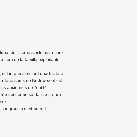
ébut du 18ème siècle, est mieux
nom de la famille exploitante
, cet impressionnant quadrilatère
us intéressants de Noduwez et est
lus anciennes de l'entité.
rrée qui donne sur la rue par un
ier.
ns à gradins sont autant