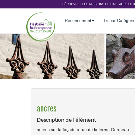
DÉCOUVREZ LES MISSIONS DU GAL :
AGRICULT
Recensement
Tri par Catégori
ancres
Description de l'élément :
ancres sur la façade à rue de la ferme Germeau.