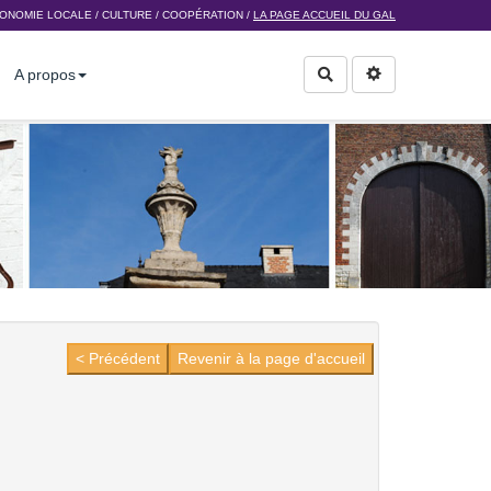
ONOMIE LOCALE
/
CULTURE
/
COOPÉRATION
/
LA PAGE ACCUEIL DU GAL
A propos
Rechercher
< Précédent
Revenir à la page d'accueil