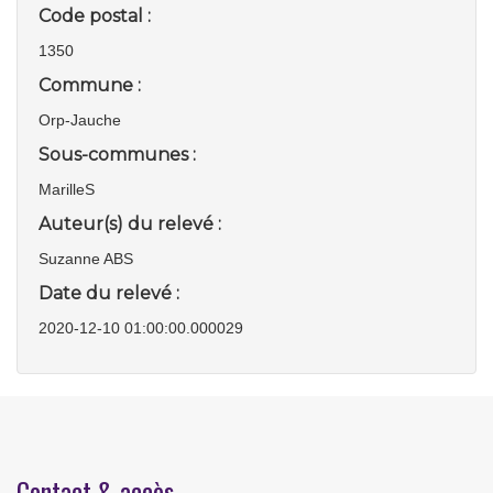
Code postal :
1350
Commune :
Orp-Jauche
Sous-communes :
MarilleS
Auteur(s) du relevé :
Suzanne ABS
Date du relevé :
2020-12-10 01:00:00.000029
Contact & accès