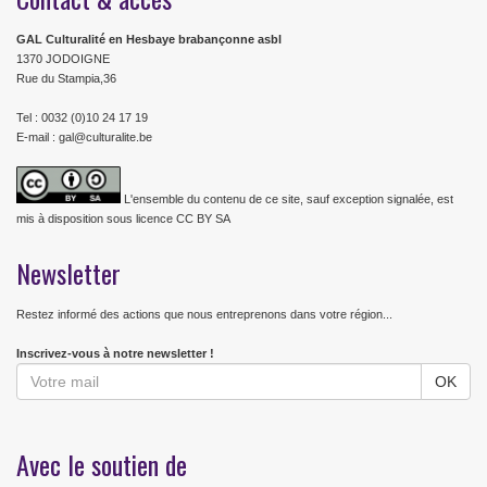
GAL Culturalité en Hesbaye brabançonne asbl
1370 JODOIGNE
Rue du Stampia,36
Tel : 0032 (0)10 24 17 19
E-mail : gal@culturalite.be
L'ensemble du contenu de ce site, sauf exception signalée, est
mis à disposition sous licence CC BY SA
Newsletter
Restez informé des actions que nous entreprenons dans votre région...
Inscrivez-vous à notre newsletter !
Avec le soutien de