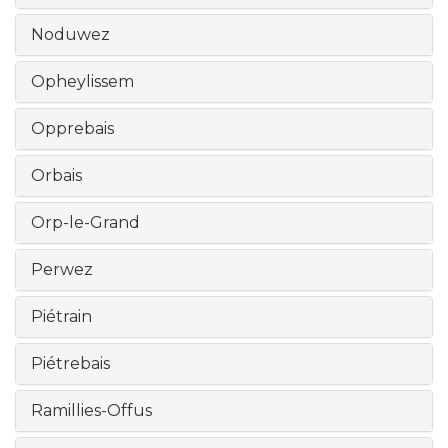
Noduwez
Opheylissem
Opprebais
Orbais
Orp-le-Grand
Perwez
Piétrain
Piétrebais
Ramillies-Offus