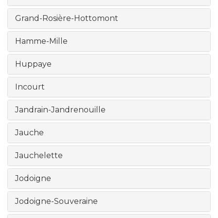
Grand-Rosière-Hottomont
Hamme-Mille
Huppaye
Incourt
Jandrain-Jandrenouille
Jauche
Jauchelette
Jodoigne
Jodoigne-Souveraine