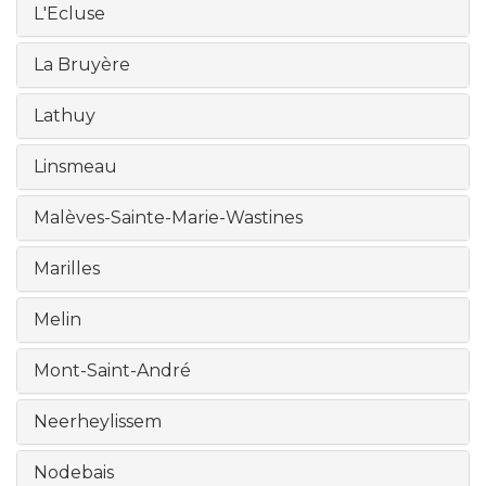
L'Ecluse
La Bruyère
Lathuy
Linsmeau
Malèves-Sainte-Marie-Wastines
Marilles
Melin
Mont-Saint-André
Neerheylissem
Nodebais