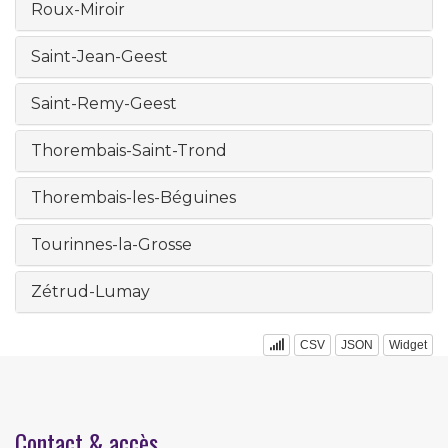
Roux-Miroir
Saint-Jean-Geest
Saint-Remy-Geest
Thorembais-Saint-Trond
Thorembais-les-Béguines
Tourinnes-la-Grosse
Zétrud-Lumay
CSV
JSON
Widget
Contact & accès