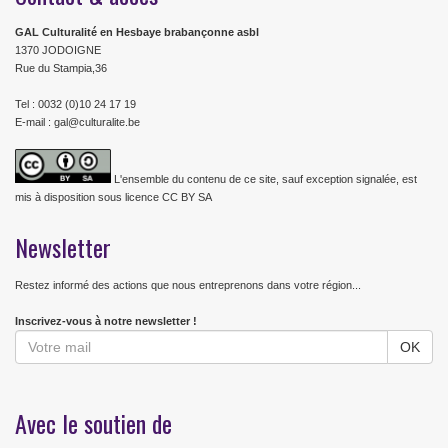
GAL Culturalité en Hesbaye brabançonne asbl
1370 JODOIGNE
Rue du Stampia,36
Tel : 0032 (0)10 24 17 19
E-mail : gal@culturalite.be
L'ensemble du contenu de ce site, sauf exception signalée, est
mis à disposition sous licence CC BY SA
Newsletter
Restez informé des actions que nous entreprenons dans votre région...
Inscrivez-vous à notre newsletter !
Avec le soutien de