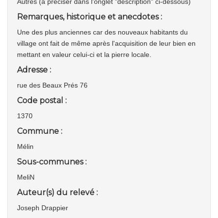
Autres (à préciser dans l'onglet "description" ci-dessous)
Remarques, historique et anecdotes :
Une des plus anciennes car des nouveaux habitants du
village ont fait de même après l'acquisition de leur bien en
mettant en valeur celui-ci et la pierre locale.
Adresse :
rue des Beaux Prés 76
Code postal :
1370
Commune :
Mélin
Sous-communes :
MeliN
Auteur(s) du relevé :
Joseph Drappier