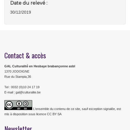
Date du relevé :
30/12/2019
Contact & accès
GAL Culturalité en Hesbaye brabançonne asbl
1370 JODOIGNE
Rue du Stampia,36
Tel : 0032 (0)10 24 17 19
E-mail : gal@culturalite.be
L'ensemble du contenu de ce site, sauf exception signalée, est
mis à disposition sous licence CC BY SA
Newsletter