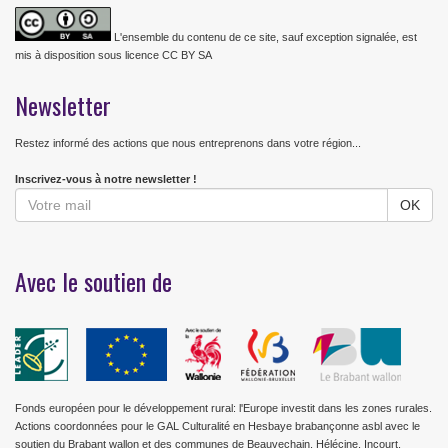
L'ensemble du contenu de ce site, sauf exception signalée, est
mis à disposition sous licence CC BY SA
Newsletter
Restez informé des actions que nous entreprenons dans votre région...
Inscrivez-vous à notre newsletter !
Avec le soutien de
Fonds européen pour le développement rural: l'Europe investit dans les zones rurales.
Actions coordonnées pour le GAL Culturalité en Hesbaye brabançonne asbl avec le
soutien du Brabant wallon et des communes de Beauvechain, Hélécine, Incourt,