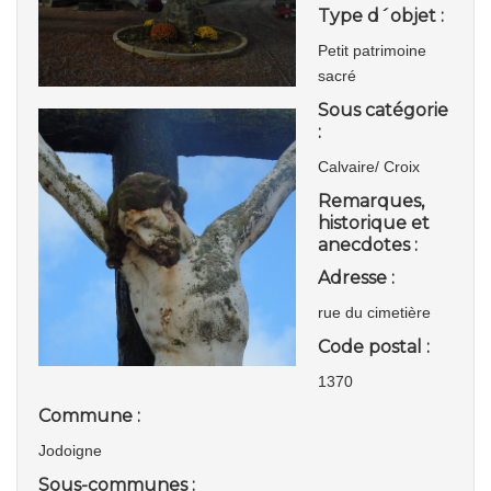
Type d´objet :
Petit patrimoine
sacré
Sous catégorie
:
Calvaire/ Croix
Remarques,
historique et
anecdotes :
Adresse :
rue du cimetière
Code postal :
1370
Commune :
Jodoigne
Sous-communes :