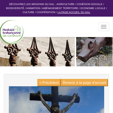
DÉCOUVREZ LES MISSIONS DU GAL :
AGRICULTURE
/
COHÉSION SOCIALE
/
BIODIVERSITÉ
/
ANIMATION
/
AMÉNAGEMENT TERRITOIRE
/
ECONOMIE LOCALE
/
CULTURE
/
COOPÉRATION
/
LA PAGE ACCUEIL DU GAL
Toggl
navig
< Précédent
Revenir à la page d'accueil