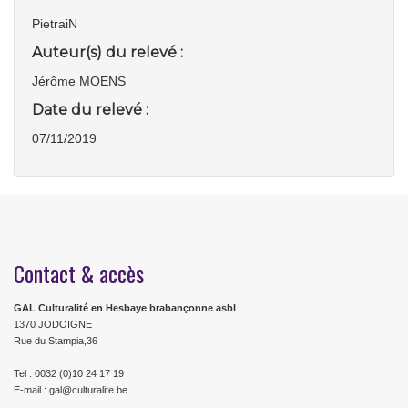
PietraiN
Auteur(s) du relevé :
Jérôme MOENS
Date du relevé :
07/11/2019
Contact & accès
GAL Culturalité en Hesbaye brabançonne asbl
1370 JODOIGNE
Rue du Stampia,36
Tel : 0032 (0)10 24 17 19
E-mail : gal@culturalite.be