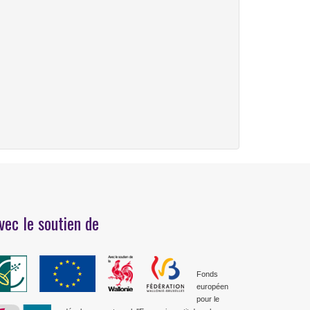
vec le soutien de
Fonds
européen
pour le