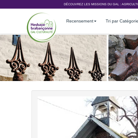
DÉCOUVREZ LES MISSIONS DU GAL :
AGRICULT
Recensement
Tri par Catégori