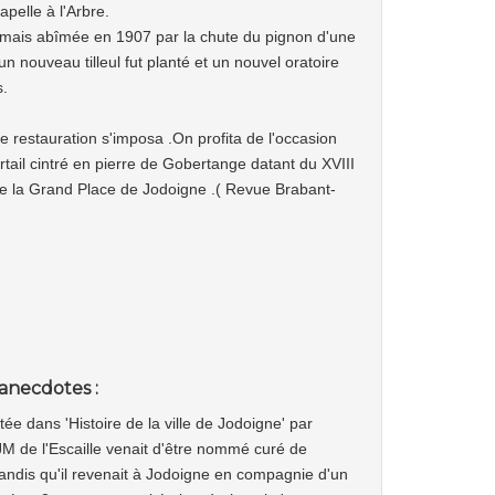
pelle à l'Arbre.
mais abîmée en 1907 par la chute du pignon d'une
n nouveau tilleul fut planté et un nouvel oratoire
s.
e restauration s'imposa .On profita de l'occasion
tail cintré en pierre de Gobertange datant du XVIII
e la Grand Place de Jodoigne .( Revue Brabant-
anecdotes :
tée dans 'Histoire de la ville de Jodoigne' par
M de l'Escaille venait d'être nommé curé de
andis qu'il revenait à Jodoigne en compagnie d'un