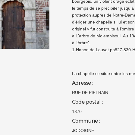
bourgeois, un violent orage écla
le temps de se précipiter jusqu'à
protection auprès de Notre-Dame.
d'ériger une chapelle si lui et 
originel y fut construite à l'ombr
à L'arbre de Molembisoul .Au 19è
à l'Arbre'.
1-Hanon de Louvet pp827-830-His
La chapelle se situe entre les nu
Adresse :
RUE DE PIETRAIN
Code postal :
1370
Commune :
JODOIGNE