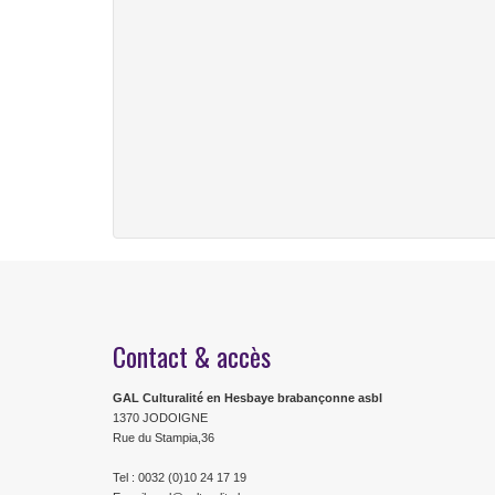
Contact & accès
GAL Culturalité en Hesbaye brabançonne asbl
1370 JODOIGNE
Rue du Stampia,36
Tel : 0032 (0)10 24 17 19