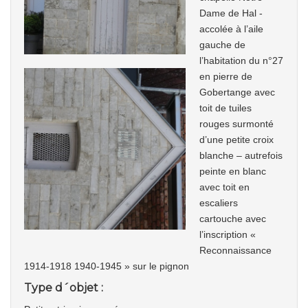
Dame de Hal -
accolée à l’aile
gauche de
l’habitation du n°27
en pierre de
Gobertange avec
toit de tuiles
rouges surmonté
d’une petite croix
blanche – autrefois
peinte en blanc
avec toit en
escaliers
cartouche avec
l’inscription «
Reconnaissance
1914-1918 1940-1945 » sur le pignon
Type d´objet :