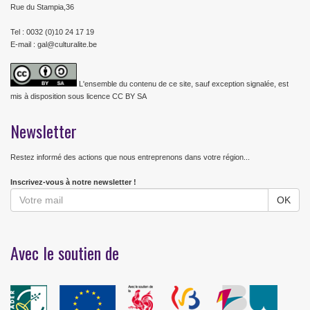
Rue du Stampia,36
Tel : 0032 (0)10 24 17 19
E-mail : gal@culturalite.be
L'ensemble du contenu de ce site, sauf exception signalée, est
mis à disposition sous licence CC BY SA
Newsletter
Restez informé des actions que nous entreprenons dans votre région...
Inscrivez-vous à notre newsletter !
Avec le soutien de