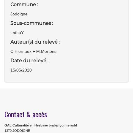
Commune :
Jodoigne
Sous-communes :
LathuY
Auteur(s) du relevé :
C.Hiernaux + M.Mertens
Date du relevé :
15/05/2020
Contact & accès
GAL Culturalité en Hesbaye brabançonne asbl
1370 JODOIGNE