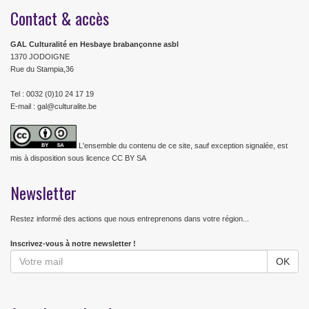
Contact & accès
GAL Culturalité en Hesbaye brabançonne asbl
1370 JODOIGNE
Rue du Stampia,36
Tel : 0032 (0)10 24 17 19
E-mail : gal@culturalite.be
L'ensemble du contenu de ce site, sauf exception signalée, est
mis à disposition sous licence CC BY SA
Newsletter
Restez informé des actions que nous entreprenons dans votre région...
Inscrivez-vous à notre newsletter !