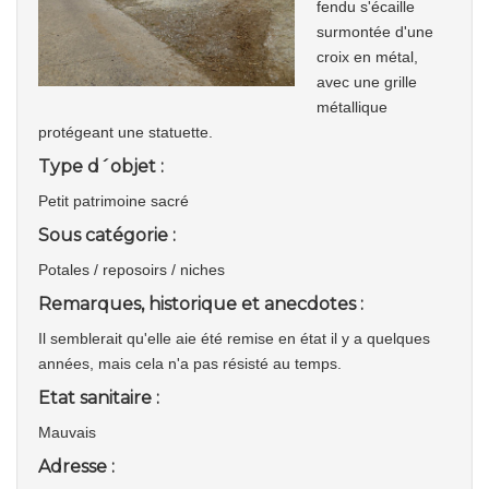
fendu s'écaille
surmontée d'une
croix en métal,
avec une grille
métallique
protégeant une statuette.
Type d´objet :
Petit patrimoine sacré
Sous catégorie :
Potales / reposoirs / niches
Remarques, historique et anecdotes :
Il semblerait qu'elle aie été remise en état il y a quelques
années, mais cela n'a pas résisté au temps.
Etat sanitaire :
Mauvais
Adresse :