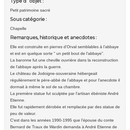
Type d´objet :
Petit patrimoine sacré
Sous catégorie :
Chapelle
Remarques, historique et anecdotes :
Elle est construite en pierres d'Orval semblables à l’abbaye
et est en quelque sorte " un petit bout de l'abbaye".
La baronne fut une cheville ouvrière dans la reconstruction
de l'abbaye après la guerre.
Le château de Jodoigne-souveraine hébergeait
régulièrement le père-abbé de l’abbaye et pour l'anecdote il
dormait à même le sol de sa chambre.
La première statue fut sculptée par l'artisan ébéniste André
Etienne.
Elle fut rapidement dérobée et remplacée par des statue de
peu de valeur.
C'est dans les années 1990-1995 que l'épouse du conte
Bernard de Traux de Wardin demanda à André Etienne de