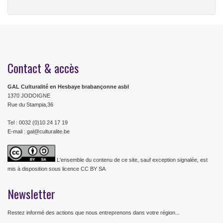
Contact & accès
GAL Culturalité en Hesbaye brabançonne asbl
1370 JODOIGNE
Rue du Stampia,36
Tel : 0032 (0)10 24 17 19
E-mail : gal@culturalite.be
L'ensemble du contenu de ce site, sauf exception signalée, est
mis à disposition sous licence CC BY SA
Newsletter
Restez informé des actions que nous entreprenons dans votre région...