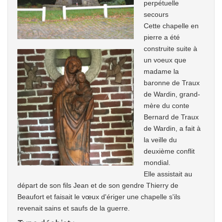
perpétuelle
secours
Cette chapelle en
pierre a été
construite suite à
un voeux que
madame la
baronne de Traux
de Wardin, grand-
mère du conte
Bernard de Traux
de Wardin, a fait à
la veille du
deuxième conflit
mondial.
Elle assistait au
départ de son fils Jean et de son gendre Thierry de
Beaufort et faisait le vœux d'ériger une chapelle s'ils
revenait sains et saufs de la guerre.