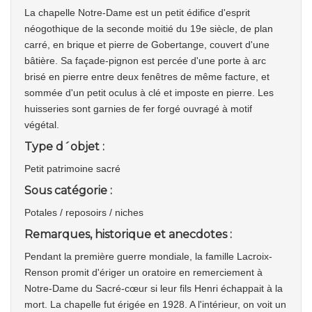
La chapelle Notre-Dame est un petit édifice d'esprit
néogothique de la seconde moitié du 19e siècle, de plan
carré, en brique et pierre de Gobertange, couvert d'une
bâtière. Sa façade-pignon est percée d'une porte à arc
brisé en pierre entre deux fenêtres de même facture, et
sommée d'un petit oculus à clé et imposte en pierre. Les
huisseries sont garnies de fer forgé ouvragé à motif
végétal.
Type d´objet :
Petit patrimoine sacré
Sous catégorie :
Potales / reposoirs / niches
Remarques, historique et anecdotes :
Pendant la première guerre mondiale, la famille Lacroix-
Renson promit d'ériger un oratoire en remerciement à
Notre-Dame du Sacré-cœur si leur fils Henri échappait à la
mort. La chapelle fut érigée en 1928. A l'intérieur, on voit un