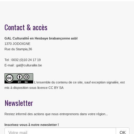
Contact & accès
GAL Culturalité en Hesbaye brabançonne asbl
1370 JODOIGNE
Rue du Stampia,36
Tel : 0032 (0)10 24 17 19
E-mail : gal@culturalite.be
L'ensemble du contenu de ce site, sauf exception signalée, est
mis à disposition sous licence CC BY SA
Newsletter
Restez informé des actions que nous entreprenons dans votre région...
Inscrivez-vous à notre newsletter !