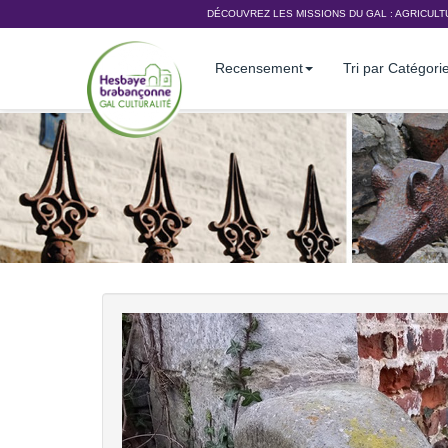
DÉCOUVREZ LES MISSIONS DU GAL :
AGRICULT
Recensement
Tri par Catégori