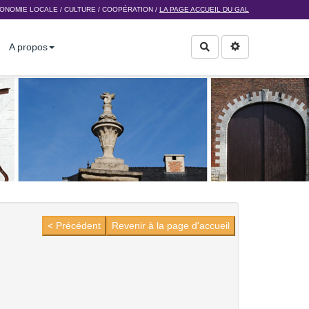
ONOMIE LOCALE
/
CULTURE
/
COOPÉRATION
/
LA PAGE ACCUEIL DU GAL
A propos
Rechercher
< Précédent
Revenir à la page d'accueil