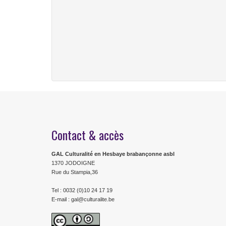
Contact & accès
GAL Culturalité en Hesbaye brabançonne asbl
1370 JODOIGNE
Rue du Stampia,36
Tel : 0032 (0)10 24 17 19
E-mail : gal@culturalite.be