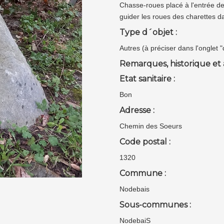
Chasse-roues placé à l'entrée de
guider les roues des charettes d
Type d´objet :
Autres (à préciser dans l'onglet 
Remarques, historique et 
Etat sanitaire :
Bon
Adresse :
Chemin des Soeurs
Code postal :
1320
Commune :
Nodebais
Sous-communes :
NodebaiS