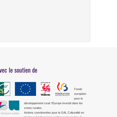
vec le soutien de
Fonds
européen
pour le
développement rural: l'Europe investit dans les
zones rurales.
Actions coordonnées pour le GAL Culturalité en