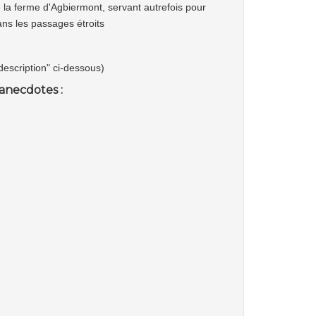
 la ferme d'Agbiermont, servant autrefois pour
ans les passages étroits
"description" ci-dessous)
anecdotes :