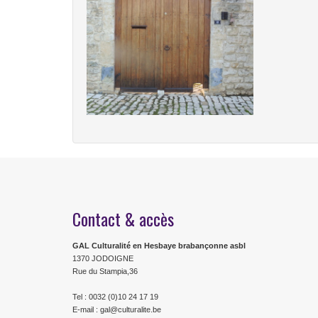
Contact & accès
GAL Culturalité en Hesbaye brabançonne asbl
1370 JODOIGNE
Rue du Stampia,36
Tel : 0032 (0)10 24 17 19
E-mail : gal@culturalite.be