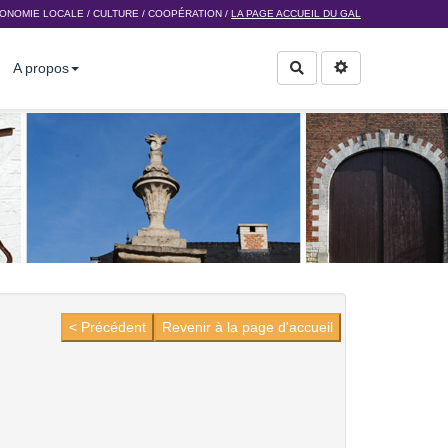
ONOMIE LOCALE
/
CULTURE
/
COOPÉRATION
/
LA PAGE ACCUEIL DU GAL
A propos
Rechercher
< Précédent
Revenir à la page d'accueil