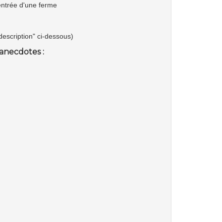
'entrée d'une ferme
"description" ci-dessous)
anecdotes :