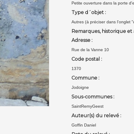
Petite ouverture dans la porte d
Type d´objet :
Autres (à préciser dans l'onglet 
Remarques, historique et 
Adresse :
Rue de la Vanne 10
Code postal :
1370
Commune :
Jodoigne
Sous-communes :
SaintRemyGeest
Auteur(s) du relevé :
Goffin Daniel