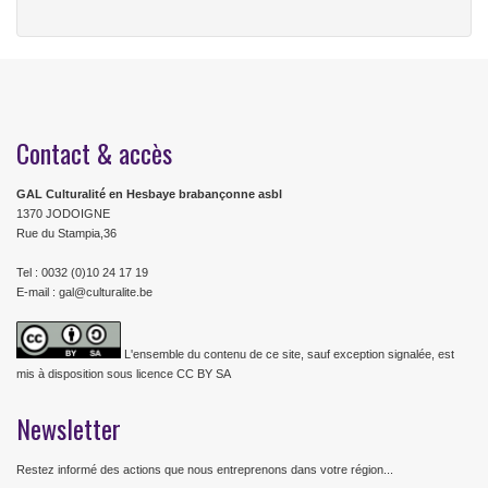
Contact & accès
GAL Culturalité en Hesbaye brabançonne asbl
1370 JODOIGNE
Rue du Stampia,36
Tel : 0032 (0)10 24 17 19
E-mail : gal@culturalite.be
L'ensemble du contenu de ce site, sauf exception signalée, est
mis à disposition sous licence CC BY SA
Newsletter
Restez informé des actions que nous entreprenons dans votre région...