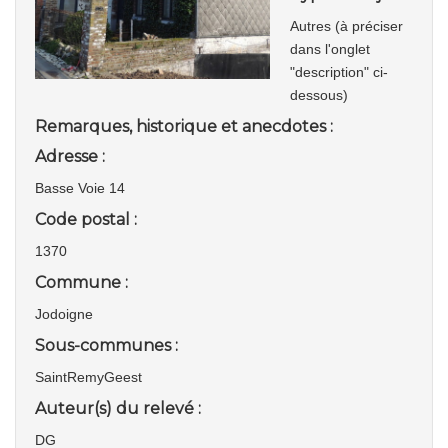
Autres (à préciser
dans l'onglet
"description" ci-
dessous)
Remarques, historique et anecdotes :
Adresse :
Basse Voie 14
Code postal :
1370
Commune :
Jodoigne
Sous-communes :
SaintRemyGeest
Auteur(s) du relevé :
DG