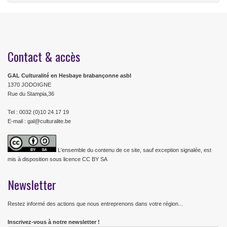
Contact & accès
GAL Culturalité en Hesbaye brabançonne asbl
1370 JODOIGNE
Rue du Stampia,36
Tel : 0032 (0)10 24 17 19
E-mail : gal@culturalite.be
L'ensemble du contenu de ce site, sauf exception signalée, est
mis à disposition sous licence CC BY SA
Newsletter
Restez informé des actions que nous entreprenons dans votre région...
Inscrivez-vous à notre newsletter !