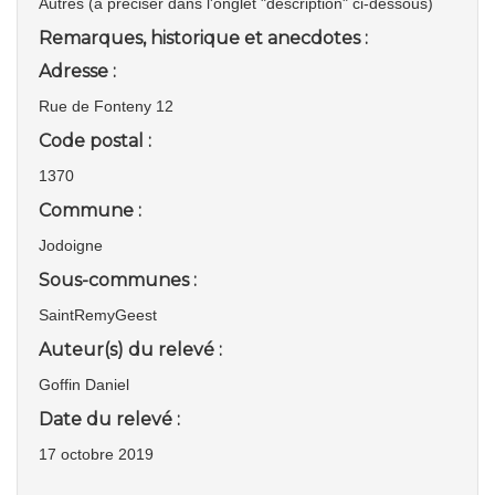
Autres (à préciser dans l'onglet "description" ci-dessous)
Remarques, historique et anecdotes :
Adresse :
Rue de Fonteny 12
Code postal :
1370
Commune :
Jodoigne
Sous-communes :
SaintRemyGeest
Auteur(s) du relevé :
Goffin Daniel
Date du relevé :
17 octobre 2019