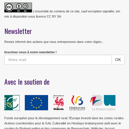
L'ensemble du contenu de ce site, sauf exception signalée, est
mis à disposition sous licence CC BY SA
Newsletter
Restez informé des actions que nous entreprenons dans votre région...
Inscrivez-vous à notre newsletter !
Avec le soutien de
Fonds européen pour le développement rural: l'Europe investit dans les zones rurales.
Actions coordonnées pour le GAL Culturalité en Hesbaye brabançonne asbl avec le
soutien du Brabant wallon et des communes de Beauvechain, Hélécine, Incourt,