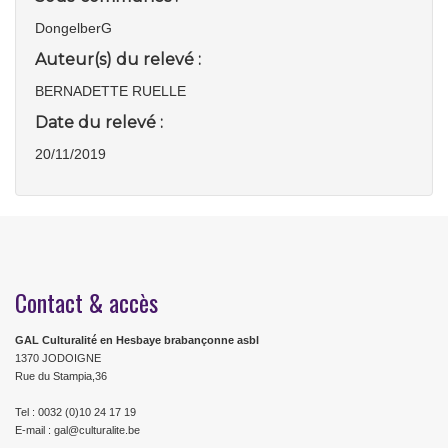
DongelberG
Auteur(s) du relevé :
BERNADETTE RUELLE
Date du relevé :
20/11/2019
Contact & accès
GAL Culturalité en Hesbaye brabançonne asbl
1370 JODOIGNE
Rue du Stampia,36
Tel : 0032 (0)10 24 17 19
E-mail : gal@culturalite.be