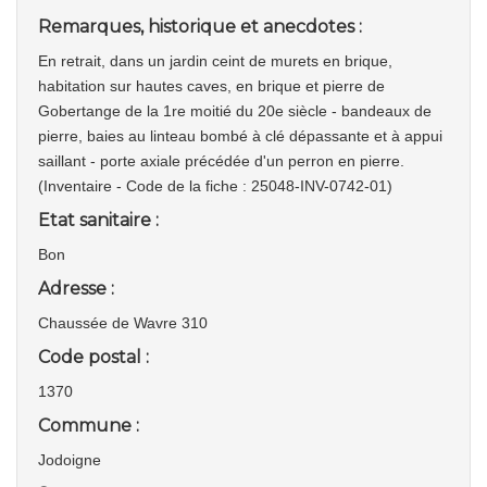
Remarques, historique et anecdotes :
En retrait, dans un jardin ceint de murets en brique,
habitation sur hautes caves, en brique et pierre de
Gobertange de la 1re moitié du 20e siècle - bandeaux de
pierre, baies au linteau bombé à clé dépassante et à appui
saillant - porte axiale précédée d'un perron en pierre.
(Inventaire - Code de la fiche : 25048-INV-0742-01)
Etat sanitaire :
Bon
Adresse :
Chaussée de Wavre 310
Code postal :
1370
Commune :
Jodoigne