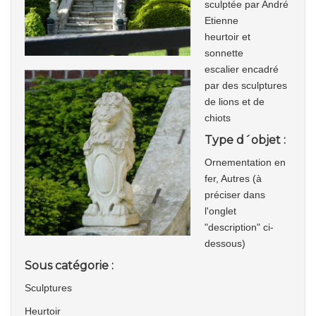
sculptée par André
Etienne
heurtoir et
sonnette
escalier encadré
par des sculptures
de lions et de
chiots
Type d´objet :
Ornementation en
fer, Autres (à
préciser dans
l'onglet
"description" ci-
dessous)
Sous catégorie :
Sculptures
Heurtoir