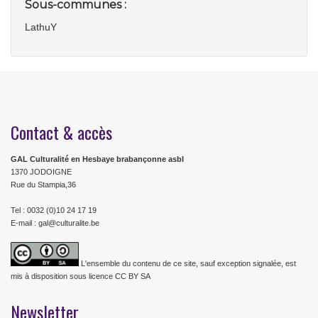
Sous-communes :
LathuY
Contact & accès
GAL Culturalité en Hesbaye brabançonne asbl
1370 JODOIGNE
Rue du Stampia,36
Tel : 0032 (0)10 24 17 19
E-mail : gal@culturalite.be
L'ensemble du contenu de ce site, sauf exception signalée, est
mis à disposition sous licence CC BY SA
Newsletter