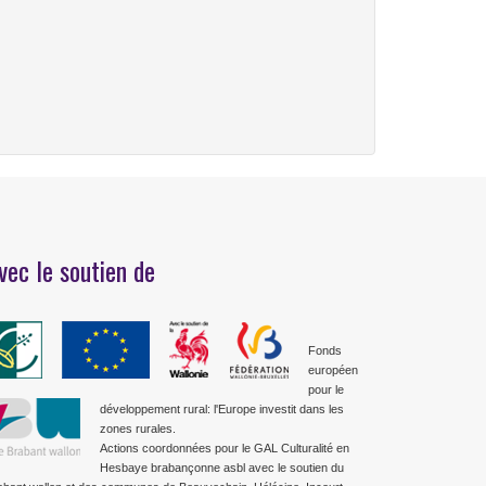
vec le soutien de
Fonds
européen
pour le
développement rural: l'Europe investit dans les
zones rurales.
Actions coordonnées pour le GAL Culturalité en
Hesbaye brabançonne asbl avec le soutien du