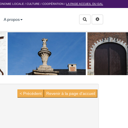
ONOMIE LOCALE
/
CULTURE
/
COOPÉRATION
/
LA PAGE ACCUEIL DU GAL
A propos
Rechercher
< Précédent
Revenir à la page d'accueil