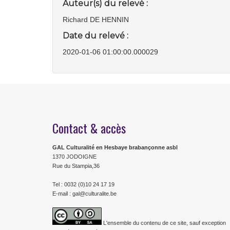
Auteur(s) du relevé :
Richard DE HENNIN
Date du relevé :
2020-01-06 01:00:00.000029
Contact & accès
GAL Culturalité en Hesbaye brabançonne asbl
1370 JODOIGNE
Rue du Stampia,36
Tel : 0032 (0)10 24 17 19
E-mail : gal@culturalite.be
L'ensemble du contenu de ce site, sauf exception