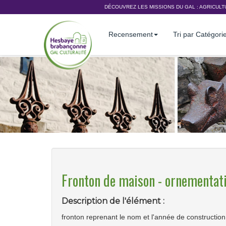
DÉCOUVREZ LES MISSIONS DU GAL :
AGRICULT
Recensement
Tri par Catégori
Fronton de maison - ornementat
Description de l'élément :
fronton reprenant le nom et l'année de constructio