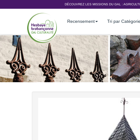
DÉCOUVREZ LES MISSIONS DU GAL :
AGRICULT
Recensement
Tri par Catégori