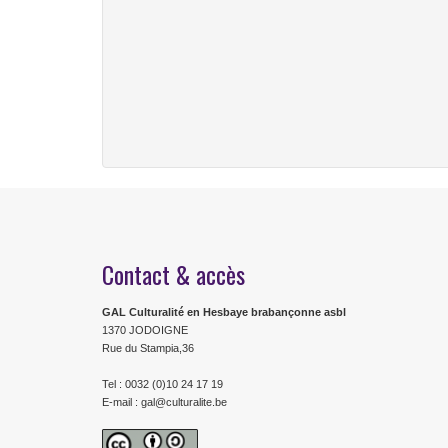
Contact & accès
GAL Culturalité en Hesbaye brabançonne asbl
1370 JODOIGNE
Rue du Stampia,36
Tel : 0032 (0)10 24 17 19
E-mail : gal@culturalite.be