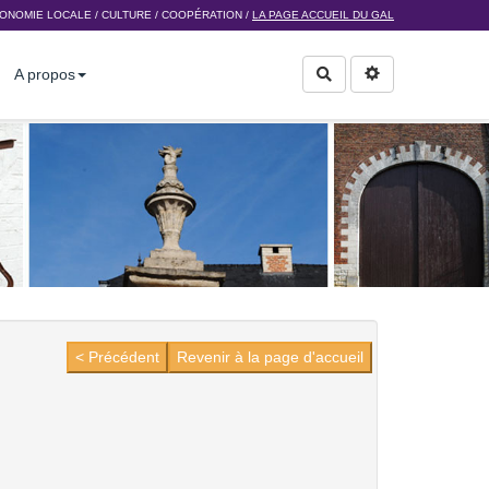
ONOMIE LOCALE
/
CULTURE
/
COOPÉRATION
/
LA PAGE ACCUEIL DU GAL
A propos
Rechercher
< Précédent
Revenir à la page d'accueil