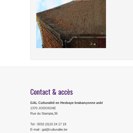
Contact & accès
GAL Culturalité en Hesbaye brabançonne asbl
1370 JODOIGNE
Rue du Stampia,36
Tel : 0032 (0)10 24 17 19
E-mail : gal@culturalite.be