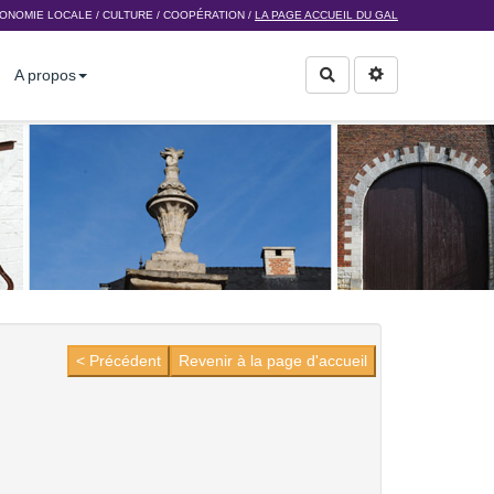
ONOMIE LOCALE
/
CULTURE
/
COOPÉRATION
/
LA PAGE ACCUEIL DU GAL
A propos
Rechercher
< Précédent
Revenir à la page d'accueil