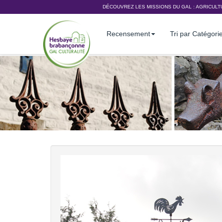
DÉCOUVREZ LES MISSIONS DU GAL :
AGRICULT
Recensement
Tri par Catégori