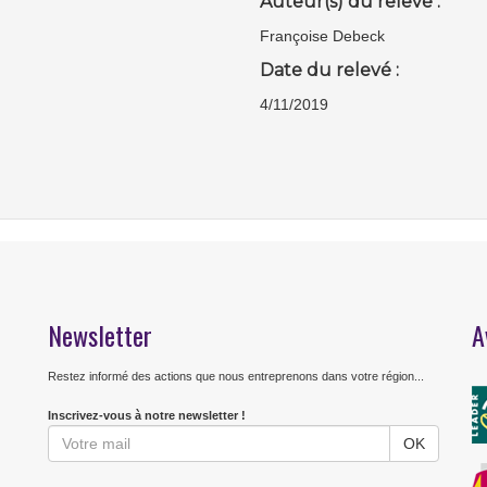
Auteur(s) du relevé :
Françoise Debeck
Date du relevé :
4/11/2019
Newsletter
A
Restez informé des actions que nous entreprenons dans votre région...
Inscrivez-vous à notre newsletter !