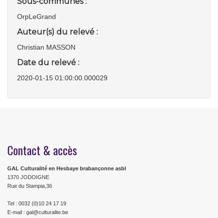
Sous-communes :
OrpLeGrand
Auteur(s) du relevé :
Christian MASSON
Date du relevé :
2020-01-15 01:00:00.000029
Contact & accès
GAL Culturalité en Hesbaye brabançonne asbl
1370 JODOIGNE
Rue du Stampia,36
Tel : 0032 (0)10 24 17 19
E-mail : gal@culturalite.be