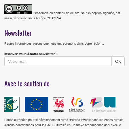
L'ensemble du contenu de ce site, sauf exception signalée, est
mis à disposition sous licence CC BY SA
Newsletter
Restez informé des actions que nous entreprenons dans votre région...
Inscrivez-vous à notre newsletter !
Avec le soutien de
Fonds européen pour le développement rural: l'Europe investit dans les zones rurales.
Actions coordonnées pour le GAL Culturalité en Hesbaye brabançonne asbl avec le