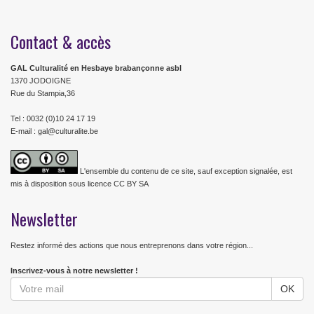
Contact & accès
GAL Culturalité en Hesbaye brabançonne asbl
1370 JODOIGNE
Rue du Stampia,36
Tel : 0032 (0)10 24 17 19
E-mail : gal@culturalite.be
L'ensemble du contenu de ce site, sauf exception signalée, est
mis à disposition sous licence CC BY SA
Newsletter
Restez informé des actions que nous entreprenons dans votre région...
Inscrivez-vous à notre newsletter !