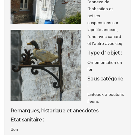
l'annexe de
l'habitation et
petites
suspensions sur
lapetite annexe,
l'une avec canard
et l'autre avec coq
Type d´objet :
Ornementation en
fer
Sous catégorie
:
Linteaux à boutons
fleuris
Remarques, historique et anecdotes :
Etat sanitaire :
Bon