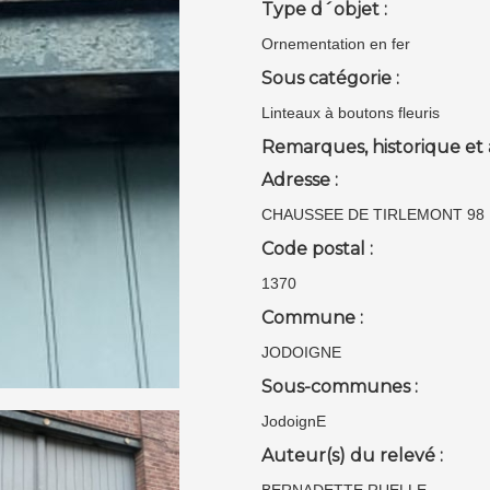
Type d´objet :
Ornementation en fer
Sous catégorie :
Linteaux à boutons fleuris
Remarques, historique et 
Adresse :
CHAUSSEE DE TIRLEMONT 98
Code postal :
1370
Commune :
JODOIGNE
Sous-communes :
JodoignE
Auteur(s) du relevé :