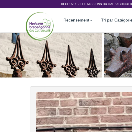
DÉCOUVREZ LES MISSIONS DU GAL :
AGRICULT
Recensement
Tri par Catégori