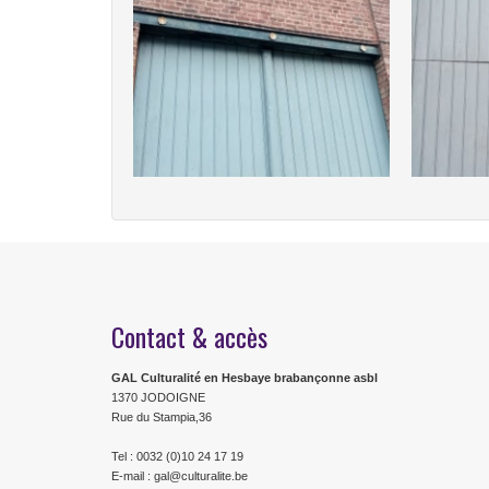
Contact & accès
GAL Culturalité en Hesbaye brabançonne asbl
1370 JODOIGNE
Rue du Stampia,36
Tel : 0032 (0)10 24 17 19
E-mail : gal@culturalite.be