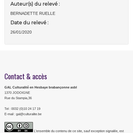
Auteur(s) du relevé :
BERNADETTE RUELLE
Date du relevé :
26/01/2020
Contact & accès
GAL Culturalité en Hesbaye brabançonne asbl
1370 JODOIGNE
Rue du Stampia,36
Tel : 0032 (0)10 24 17 19
E-mail : gal@culturalite.be
L'ensemble du contenu de ce site, sauf exception signalée, est