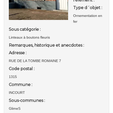
l'élément :
Type d´objet :
Ornementation en
fer
Sous catégorie :
Linteaux à boutons fleuris
Remarques, historique et anecdotes :
Adresse :
RUE DE LA TOMBE ROMAINE 7
Code postal :
1315
Commune :
INCOURT
Sous-communes :
GlimeS