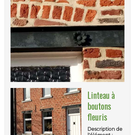
Linteau à
boutons
fleuris
Description de