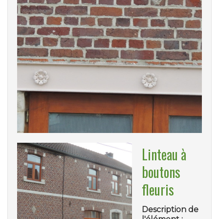
Linteau à
boutons
fleuris
Description de