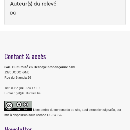
Auteur(s) du relevé :
DG
Contact & accès
GAL Culturalité en Hesbaye brabançonne asbl
1370 JODOIGNE
Rue du Stampia,36
Tel : 0032 (0)10 24 17 19
E-mail : gal@culturalite.be
L'ensemble du contenu de ce site, sauf exception signalée, est
mis à disposition sous licence CC BY SA
Newsletter