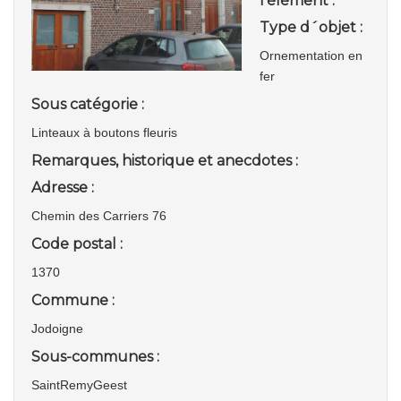
l'élément :
Type d´objet :
Ornementation en
fer
Sous catégorie :
Linteaux à boutons fleuris
Remarques, historique et anecdotes :
Adresse :
Chemin des Carriers 76
Code postal :
1370
Commune :
Jodoigne
Sous-communes :
SaintRemyGeest