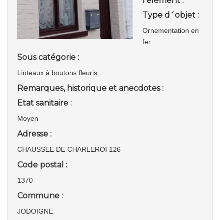
l'élément :
Type d´objet :
Ornementation en
fer
Sous catégorie :
Linteaux à boutons fleuris
Remarques, historique et anecdotes :
Etat sanitaire :
Moyen
Adresse :
CHAUSSEE DE CHARLEROI 126
Code postal :
1370
Commune :
JODOIGNE