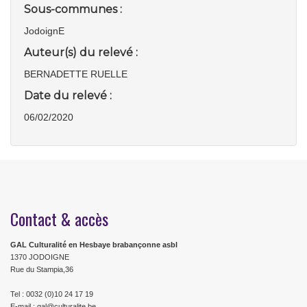
Sous-communes :
JodoignE
Auteur(s) du relevé :
BERNADETTE RUELLE
Date du relevé :
06/02/2020
Contact & accès
GAL Culturalité en Hesbaye brabançonne asbl
1370 JODOIGNE
Rue du Stampia,36
Tel : 0032 (0)10 24 17 19
E-mail : gal@culturalite.be