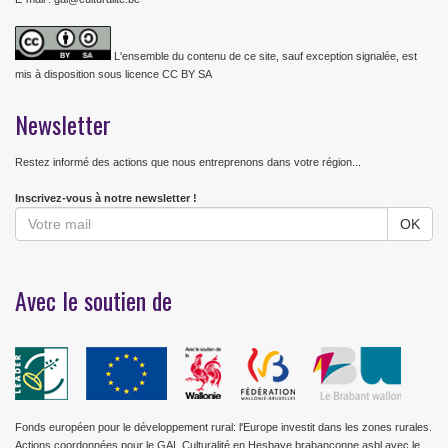
L'ensemble du contenu de ce site, sauf exception signalée, est
mis à disposition sous licence CC BY SA
Newsletter
Restez informé des actions que nous entreprenons dans votre région...
Inscrivez-vous à notre newsletter !
Avec le soutien de
Fonds européen pour le développement rural: l'Europe investit dans les zones rurales.
Actions coordonnées pour le GAL Culturalité en Hesbaye brabançonne asbl avec le