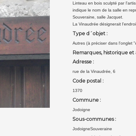
Linteau en bois sculpté par l'art
indique le nom de la salle en rep
Souveraine, salle Jacquet.
La Vinaudrée désignerait l'endroit
Type d´objet :
Autres (à préciser dans l'onglet 
Remarques, historique et 
Adresse :
rue de la Vinaudrée, 6
Code postal :
1370
Commune :
Jodoigne
Sous-communes :
JodoigneSouveraine