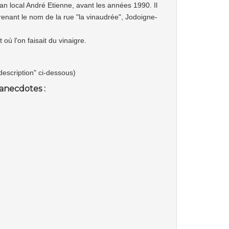
isan local André Etienne, avant les années 1990. Il
renant le nom de la rue "la vinaudrée", Jodoigne-
 où l'on faisait du vinaigre.
"description" ci-dessous)
anecdotes :