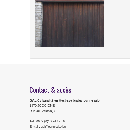
Contact & accès
GAL Culturalité en Hesbaye brabançonne asbl
1370 JODOIGNE
Rue du Stampia,36
Tel : 0032 (0)10 24 17 19
E-mail : gal@culturalite.be