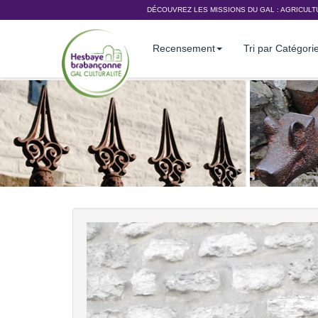
DÉCOUVREZ LES MISSIONS DU GAL :
AGRICULT
Recensement
Tri par Catégori