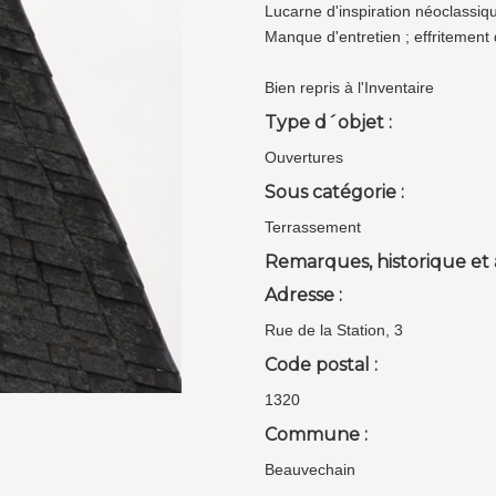
Lucarne d'inspiration néoclassiq
Manque d'entretien ; effritement 
Bien repris à l'Inventaire
Type d´objet :
Ouvertures
Sous catégorie :
Terrassement
Remarques, historique et 
Adresse :
Rue de la Station, 3
Code postal :
1320
Commune :
Beauvechain