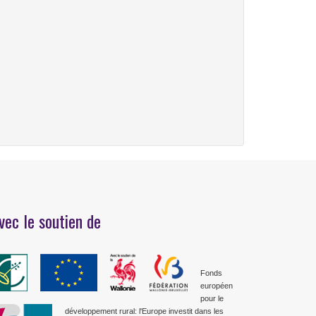
vec le soutien de
Fonds
européen
pour le
développement rural: l'Europe investit dans les