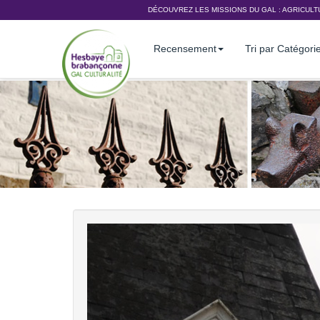
DÉCOUVREZ LES MISSIONS DU GAL :
AGRICULT
Recensement
Tri par Catégori