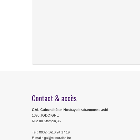
Contact & accès
GAL Culturalité en Hesbaye brabançonne asbl
1370 JODOIGNE
Rue du Stampia,36
Tel : 0032 (0)10 24 17 19
E-mail : gal@culturalite.be