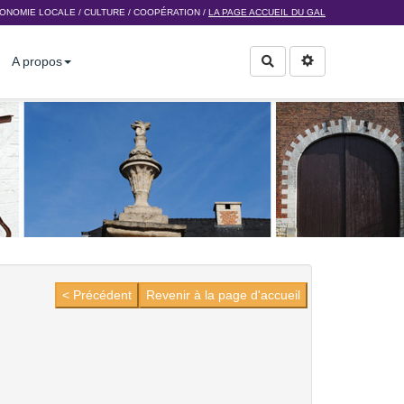
ONOMIE LOCALE
/
CULTURE
/
COOPÉRATION
/
LA PAGE ACCUEIL DU GAL
A propos
Rechercher
< Précédent
Revenir à la page d'accueil