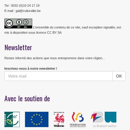
Tel : 0032 (0)10 24 17 19
E-mail : gal@culturalite.be
L'ensemble du contenu de ce site, sauf exception signalée, est
mis à disposition sous licence CC BY SA
Newsletter
Restez informé des actions que nous entreprenons dans votre région...
Inscrivez-vous à notre newsletter !
Avec le soutien de