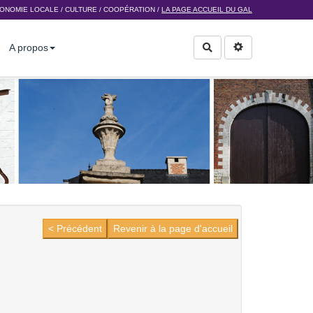
ONOMIE LOCALE
/
CULTURE
/
COOPÉRATION
/
LA PAGE ACCUEIL DU GAL
A propos
Rechercher
< Précédent
Revenir à la page d'accueil