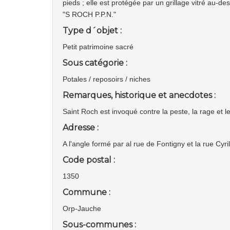
pieds ; elle est protégée par un grillage vitré au-des
"S ROCH P.P.N."
Type d´objet :
Petit patrimoine sacré
Sous catégorie :
Potales / reposoirs / niches
Remarques, historique et anecdotes :
Saint Roch est invoqué contre la peste, la rage et 
Adresse :
A l'angle formé par al rue de Fontigny et la rue Cyr
Code postal :
1350
Commune :
Orp-Jauche
Sous-communes :