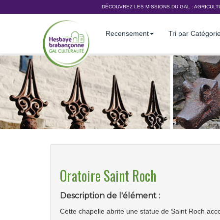
DÉCOUVREZ LES MISSIONS DU GAL :
AGRICULT
Recensement
Tri par Catégori
Oratoire Saint Roch
Description de l'élément :
Cette chapelle abrite une statue de Saint Roch ac