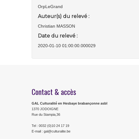
OrpLeGrand
Auteur(s) du relevé :
Christian MASSON
Date du relevé :
2020-01-10 01:00:00.000029
Contact & accès
GAL Culturalité en Hesbaye brabançonne asbl
1370 JODOIGNE
Rue du Stampia,36
Tel : 0032 (0)10 24 17 19
E-mail : gal@culturalite.be