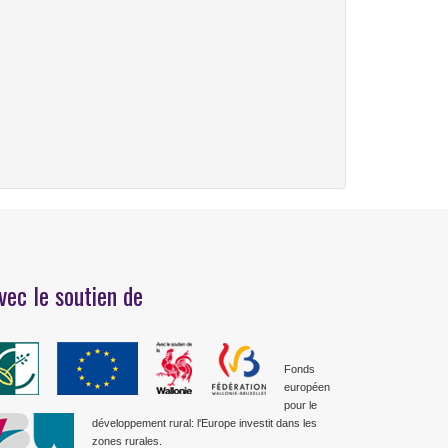
vec le soutien de
Fonds
européen
pour le
développement rural: l'Europe investit dans les
zones rurales.