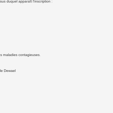
sus duquel apparaît l'inscription :
les maladies contagieuses.
ille Dewael