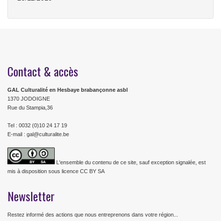
Contact & accès
GAL Culturalité en Hesbaye brabançonne asbl
1370 JODOIGNE
Rue du Stampia,36
Tel : 0032 (0)10 24 17 19
E-mail : gal@culturalite.be
L'ensemble du contenu de ce site, sauf exception signalée, est
mis à disposition sous licence CC BY SA
Newsletter
Restez informé des actions que nous entreprenons dans votre région...