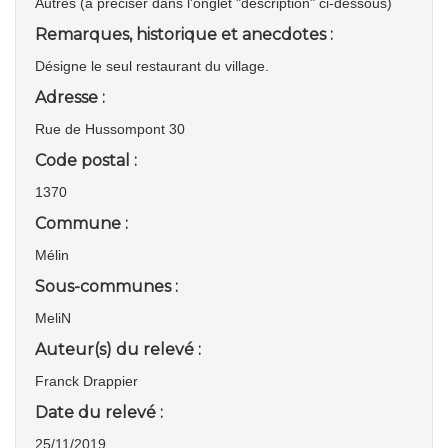
Autres (à préciser dans l'onglet "description" ci-dessous)
Remarques, historique et anecdotes :
Désigne le seul restaurant du village.
Adresse :
Rue de Hussompont 30
Code postal :
1370
Commune :
Mélin
Sous-communes :
MeliN
Auteur(s) du relevé :
Franck Drappier
Date du relevé :
25/11/2019