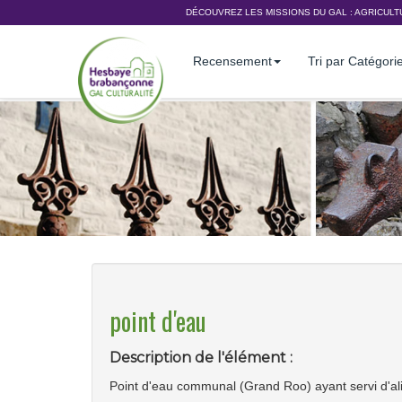
DÉCOUVREZ LES MISSIONS DU GAL :
AGRICULT
Recensement
Tri par Catégori
point d'eau
Description de l'élément :
Point d'eau communal (Grand Roo) ayant servi d'ali