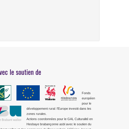
vec le soutien de
Fonds
européen
pour le
développement rural: l'Europe investit dans les
zones rurales.
Actions coordonnées pour le GAL Culturalité en
Hesbaye brabançonne asbl avec le soutien du