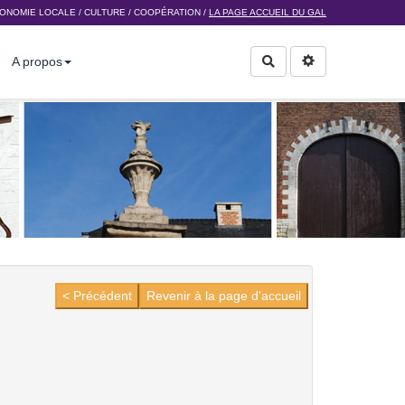
ONOMIE LOCALE
/
CULTURE
/
COOPÉRATION
/
LA PAGE ACCUEIL DU GAL
A propos
Rechercher
< Précédent
Revenir à la page d'accueil