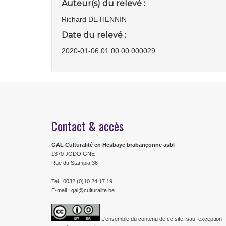
Auteur(s) du relevé :
Richard DE HENNIN
Date du relevé :
2020-01-06 01:00:00.000029
Contact & accès
GAL Culturalité en Hesbaye brabançonne asbl
1370 JODOIGNE
Rue du Stampia,36
Tel : 0032 (0)10 24 17 19
E-mail : gal@culturalite.be
L'ensemble du contenu de ce site, sauf exception