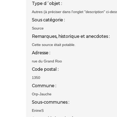
Type d´objet :
Autres (à préciser dans l'onglet "description" ci-de
Sous catégorie :
Source
Remarques, historique et anecdotes :
Cette source était potable.
Adresse :
rue du Grand Roo
Code postal :
1350
Commune :
Orp-Jauche
Sous-communes :
EnineS