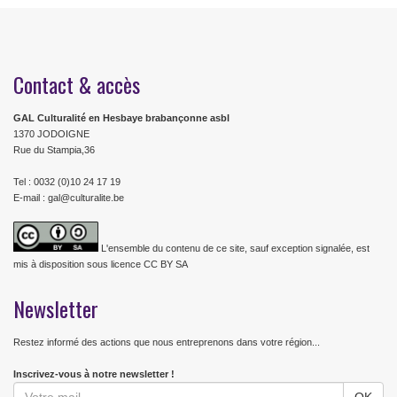
Contact & accès
GAL Culturalité en Hesbaye brabançonne asbl
1370 JODOIGNE
Rue du Stampia,36
Tel : 0032 (0)10 24 17 19
E-mail : gal@culturalite.be
L'ensemble du contenu de ce site, sauf exception signalée, est
mis à disposition sous licence CC BY SA
Newsletter
Restez informé des actions que nous entreprenons dans votre région...
Inscrivez-vous à notre newsletter !