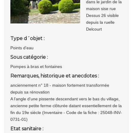
dans le jardin de la
maison sise rue
Dessus 26 visible
depuis la ruelle
Delcourt
Type d´objet :
Points d'eau
Sous catégorie :
Pompes à bras et fontaines
Remarques, historique et anecdotes :
anciennement n° 18 - maison fortement transformée
depuis sa rénovation
A l'angle d'une pissente descendant vers le bas du village,
ancienne petite ferme clôturée datant essentiellement de la
fin du 19e siècle (Inventaire - Code de la fiche : 25048-INV-
0731-01)
Etat sanitaire :