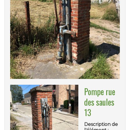
Pompe rue
des saules
13
Description de