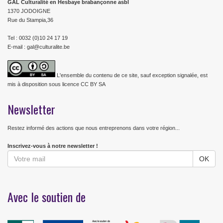
GAL Culturalité en Hesbaye brabançonne asbl
1370 JODOIGNE
Rue du Stampia,36
Tel : 0032 (0)10 24 17 19
E-mail : gal@culturalite.be
L'ensemble du contenu de ce site, sauf exception signalée, est
mis à disposition sous licence CC BY SA
Newsletter
Restez informé des actions que nous entreprenons dans votre région...
Inscrivez-vous à notre newsletter !
Avec le soutien de