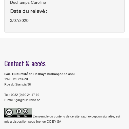
Dechamps Caroline
Date du relevé :
3/07/2020
Contact & accès
GAL Culturalité en Hesbaye brabançonne asbl
1370 JODOIGNE
Rue du Stampia,36
Tel : 0032 (0)10 24 17 19
E-mail : gal@culturalite.be
L'ensemble du contenu de ce site, sauf exception signalée, est
mis à disposition sous licence CC BY SA