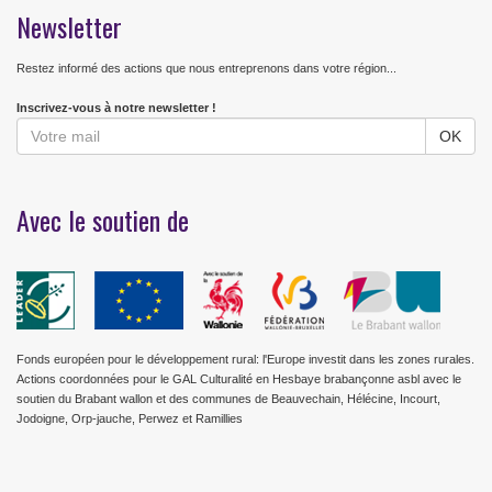
Newsletter
Restez informé des actions que nous entreprenons dans votre région...
Inscrivez-vous à notre newsletter !
Avec le soutien de
Fonds européen pour le développement rural: l'Europe investit dans les zones rurales.
Actions coordonnées pour le GAL Culturalité en Hesbaye brabançonne asbl avec le
soutien du Brabant wallon et des communes de Beauvechain, Hélécine, Incourt,
Jodoigne, Orp-jauche, Perwez et Ramillies