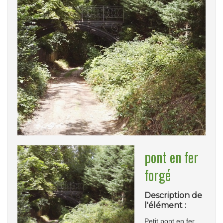
pont en fer
forgé
Description de
l'élément :
Petit pont en fer