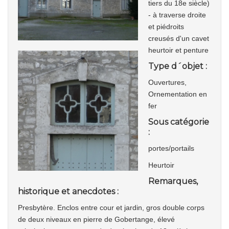
tiers du 18e siècle)
- à traverse droite
et piédroits
creusés d'un cavet
heurtoir et penture
Type d´objet :
Ouvertures,
Ornementation en
fer
Sous catégorie
:
portes/portails
Heurtoir
Remarques,
historique et anecdotes :
Presbytère. Enclos entre cour et jardin, gros double corps
de deux niveaux en pierre de Gobertange, élevé