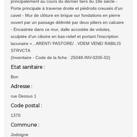
principalement au cours du dernier tiers du 18e siècle -
Porte principale à traverse droite et piédroits creusés d'un
cavet - Mur de clôture en brique sur fondations en pierre
ouvert par un passage délimité par deux piliers en calcaire
- Encastrée dans ce mur, dalle accostée de volutes,
sculptée d'un ciboire en bas-relief et portant l'inscription
lacunaire «...ARENT/ PASTORE/ ..VDEM VENE/ RABILIS
STRVCTA
(Inventaire - Code de la fiche : 25048-INV-0205-02)
Etat sanitaire :
Bon
Adresse :
rue Dessus 1
Code postal :
1370
Commune :
Jodoigne