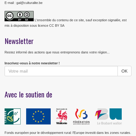
E-mail : gal@culturalite.be
L'ensemble du contenu de ce site, sauf exception signalée, est
mis à disposition sous licence CC BY SA
Newsletter
Restez informé des actions que nous entreprenons dans votre région...
Inscrivez-vous à notre newsletter !
Avec le soutien de
Fonds européen pour le développement rural: l'Europe investit dans les zones rurales.