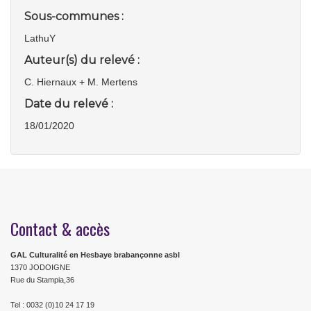
Sous-communes :
LathuY
Auteur(s) du relevé :
C. Hiernaux + M. Mertens
Date du relevé :
18/01/2020
Contact & accès
GAL Culturalité en Hesbaye brabançonne asbl
1370 JODOIGNE
Rue du Stampia,36
Tel : 0032 (0)10 24 17 19