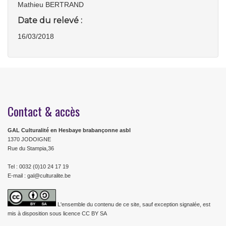
Mathieu BERTRAND
Date du relevé :
16/03/2018
Contact & accès
GAL Culturalité en Hesbaye brabançonne asbl
1370 JODOIGNE
Rue du Stampia,36
Tel : 0032 (0)10 24 17 19
E-mail : gal@culturalite.be
L'ensemble du contenu de ce site, sauf exception signalée, est
mis à disposition sous licence CC BY SA