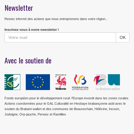
Newsletter
Restez informé des actions que nous entreprenons dans votre région...
Inscrivez-vous à notre newsletter !
Avec le soutien de
Fonds européen pour le développement rural: l'Europe investit dans les zones rurales.
Actions coordonnées pour le GAL Culturalité en Hesbaye brabançonne asbl avec le
soutien du Brabant wallon et des communes de Beauvechain, Hélécine, Incourt,
Jodoigne, Orp-jauche, Perwez et Ramillies