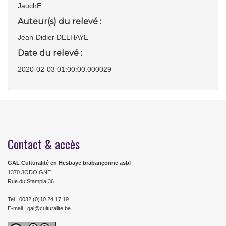
JauchE
Auteur(s) du relevé :
Jean-Didier DELHAYE
Date du relevé :
2020-02-03 01:00:00.000029
Contact & accès
GAL Culturalité en Hesbaye brabançonne asbl
1370 JODOIGNE
Rue du Stampia,36
Tel : 0032 (0)10 24 17 19
E-mail : gal@culturalite.be