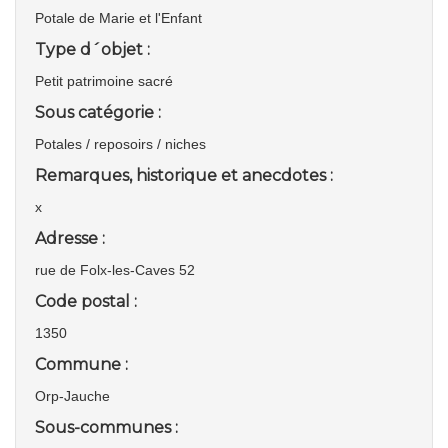
Potale de Marie et l'Enfant
Type d´objet :
Petit patrimoine sacré
Sous catégorie :
Potales / reposoirs / niches
Remarques, historique et anecdotes :
x
Adresse :
rue de Folx-les-Caves 52
Code postal :
1350
Commune :
Orp-Jauche
Sous-communes :