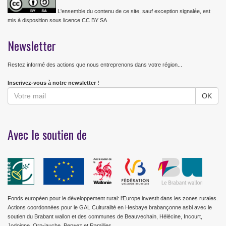
L'ensemble du contenu de ce site, sauf exception signalée, est
mis à disposition sous licence CC BY SA
Newsletter
Restez informé des actions que nous entreprenons dans votre région...
Inscrivez-vous à notre newsletter !
Avec le soutien de
Fonds européen pour le développement rural: l'Europe investit dans les zones rurales.
Actions coordonnées pour le GAL Culturalité en Hesbaye brabançonne asbl avec le
soutien du Brabant wallon et des communes de Beauvechain, Hélécine, Incourt,
Jodoigne, Orp-jauche, Perwez et Ramillies