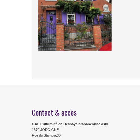
Contact & accès
GAL Culturalité en Hesbaye brabançonne asbl
1370 JODOIGNE
Rue du Stampia,36