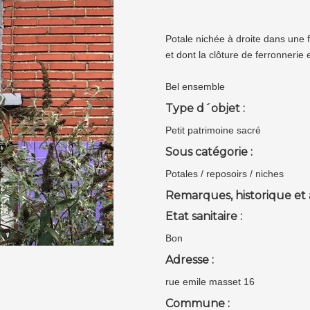
Potale nichée à droite dans une 
et dont la clôture de ferronnerie
Bel ensemble
Type d´objet :
Petit patrimoine sacré
Sous catégorie :
Potales / reposoirs / niches
Remarques, historique et 
Etat sanitaire :
Bon
Adresse :
rue emile masset 16
Commune :