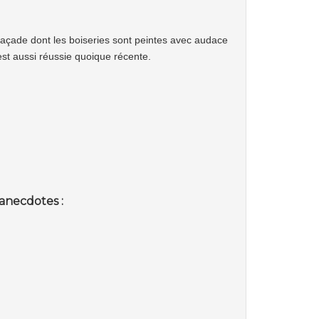
façade dont les boiseries sont peintes avec audace
 est aussi réussie quoique récente.
anecdotes :