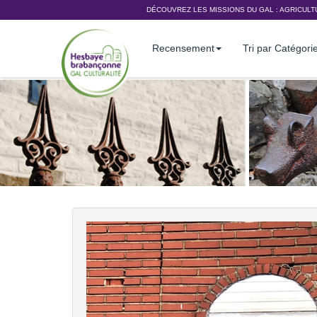
DÉCOUVREZ LES MISSIONS DU GAL :
AGRICULT
Recensement
Tri par Catégori